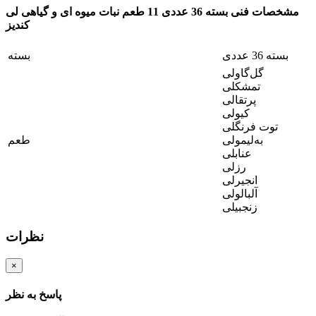
مشخصات فنی بسته 36 عددی 11 طعم نبات میوه ای و گیاهی لی
کندیز
بسته 36 عددی
بسته
گل‌گاولی
تمشکلی
پرتقالی
کیولی
توت فرنگلی
به‌لیمولی
طعم
عنابلی
رزلی
انجیرلی
آلبالولی
زنجبیلی
نظرات
×
پاسخ به نظر